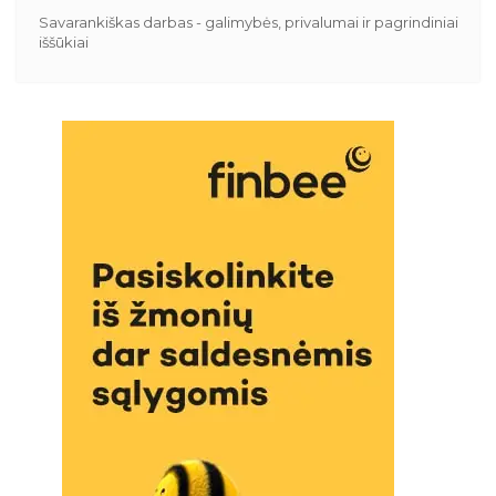
Savarankiškas darbas - galimybės, privalumai ir pagrindiniai
iššūkiai