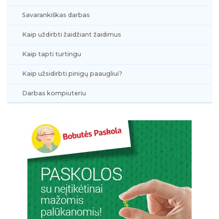
Savarankiškas darbas
Kaip uždirbti žaidžiant žaidimus
Kaip tapti turtingu
Kaip užsidirbti pinigų paaugliui?
Darbas kompiuteriu