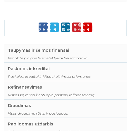
Taupymas ir šeimos finansai
Išmokite pinigus leisti efektyviai bei racionaliai.
Paskolos ir kreditai
Paskolos, kreditai ir kitos skolinimosi priemonės.
Refinansavimas
Viskas ką reikia žinoti apie paskolų refinansavimą.
Draudimas
Visos draudimo rūšys ir paslaugos.
Papildomas uždarbis