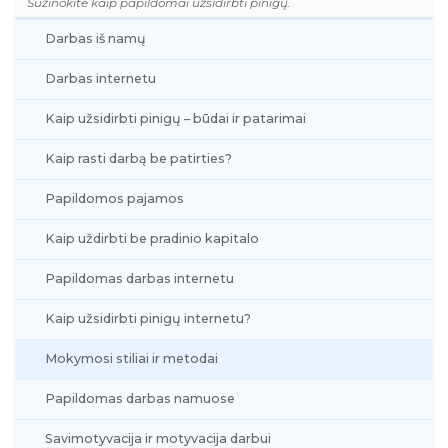
Sužinokite kaip papildomai užsidirbti pinigų.
Darbas iš namų
Darbas internetu
Kaip užsidirbti pinigų – būdai ir patarimai
Kaip rasti darbą be patirties?
Papildomos pajamos
Kaip uždirbti be pradinio kapitalo
Papildomas darbas internetu
Kaip užsidirbti pinigų internetu?
Mokymosi stiliai ir metodai
Papildomas darbas namuose
Savimotyvacija ir motyvacija darbui