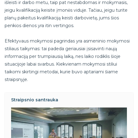
išleisti ir darbo metu, taip pat nestabdomas ir mokymasis,
jeigu kvalifikaciją keisite įmonės viduje. Tačiau, jeigu turite
planų pakeitus kvalifikaciją keisti darbovietę, jums šios
penkios dienos yra itin vertingos.
Efektyvaus mokymosi pagrindas yra asmeninio mokymosi
stiliaus taikymas: tai padeda geriausiai įsisavinti naują
informaciją per trumpiausią laiką, nes laiko rodiklis šioje
situacijoje labai svarbus. Kiekvienam mokymosi stiliui
taikomi skirtingi metodai, kurie buvo aptariami šiame
straipsnyje.
Straipsnio santrauka