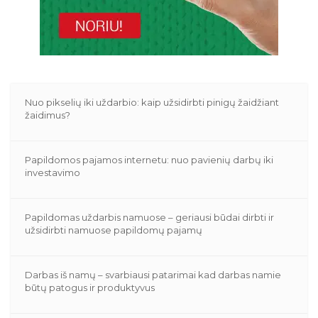
Nuo pikselių iki uždarbio: kaip užsidirbti pinigų žaidžiant
žaidimus?
Papildomos pajamos internetu: nuo pavienių darbų iki
investavimo
Papildomas uždarbis namuose – geriausi būdai dirbti ir
užsidirbti namuose papildomų pajamų
Darbas iš namų – svarbiausi patarimai kad darbas namie
būtų patogus ir produktyvus