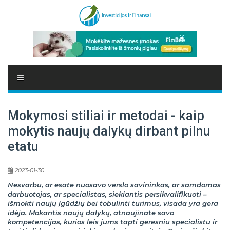
Mokymosi stiliai ir metodai - kaip
mokytis naujų dalykų dirbant pilnu
etatu
2023-01-30
Nesvarbu, ar esate nuosavo verslo savininkas, ar samdomas
darbuotojas, ar specialistas, siekiantis persikvalifikuoti –
išmokti naujų įgūdžių bei tobulinti turimus, visada yra gera
idėja. Mokantis naujų dalykų, atnaujinate savo
kompetencijas, kurios leis jums tapti geresniu specialistu ir