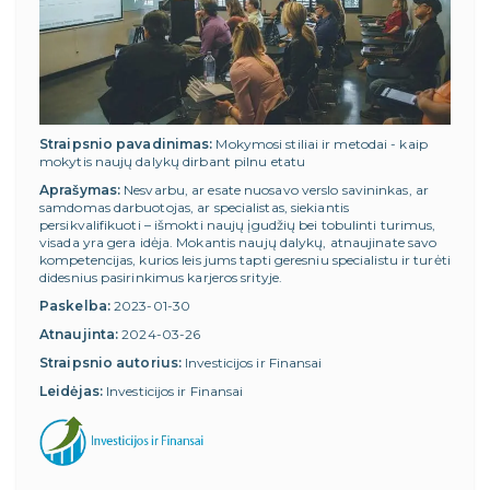
Straipsnio pavadinimas:
Mokymosi stiliai ir metodai - kaip
mokytis naujų dalykų dirbant pilnu etatu
Aprašymas:
Nesvarbu, ar esate nuosavo verslo savininkas, ar
samdomas darbuotojas, ar specialistas, siekiantis
persikvalifikuoti – išmokti naujų įgudžių bei tobulinti turimus,
visada yra gera idėja. Mokantis naujų dalykų, atnaujinate savo
kompetencijas, kurios leis jums tapti geresniu specialistu ir turėti
didesnius pasirinkimus karjeros srityje.
Paskelba:
2023-01-30
Atnaujinta:
2024-03-26
Straipsnio autorius:
Investicijos ir Finansai
Leidėjas:
Investicijos ir Finansai