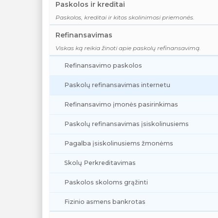
Paskolos ir kreditai
Paskolos, kreditai ir kitos skolinimosi priemonės.
Refinansavimas
Viskas ką reikia žinoti apie paskolų refinansavimą.
Refinansavimo paskolos
Paskolų refinansavimas internetu
Refinansavimo įmonės pasirinkimas
Paskolų refinansavimas įsiskolinusiems
Pagalba įsiskolinusiems žmonėms
Skolų Perkreditavimas
Paskolos skoloms grąžinti
Fizinio asmens bankrotas