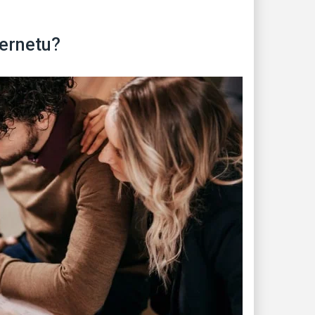
ternetu?