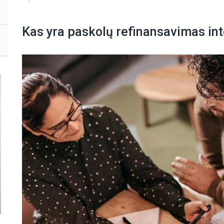
Kas yra paskolų refinansavimas in