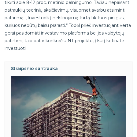
tikėti apie 8-12 proc. metinio pelningumo. Tačiau nepaisant
patrauklių teorinių skaičiavimų, visuomet svarbu atsiminti
patarimą: „Investuok į nekilnojamą turtą tik tuos pinigus,
kuriuos nebūtų baisu prarasti.“ Todėl prieš investuojant verta
gerai pasidomėti investavimo platforma bei jos valdytojų
patirtimi, taip pat ir konkrečiu NT projektu, į kurį ketinate
investuoti.
Straipsnio santrauka