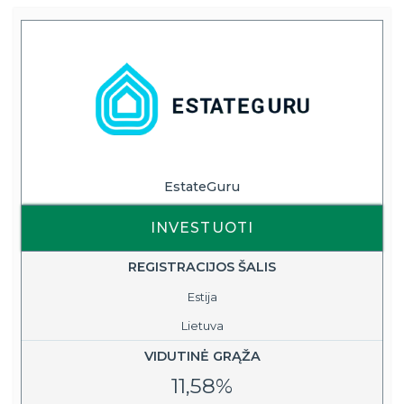
EstateGuru
INVESTUOTI
REGISTRACIJOS ŠALIS
Estija
Lietuva
VIDUTINĖ GRĄŽA
11,58%