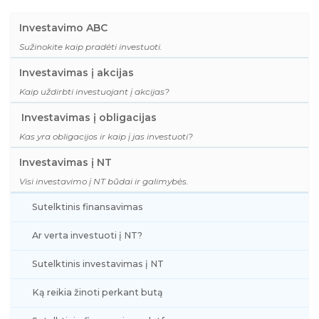
Investavimo ABC
Sužinokite kaip pradėti investuoti.
Investavimas į akcijas
Kaip uždirbti investuojant į akcijas?
Investavimas į obligacijas
Kas yra obligacijos ir kaip į jas investuoti?
Investavimas į NT
Visi investavimo į NT būdai ir galimybės.
Sutelktinis finansavimas
Ar verta investuoti į NT?
Sutelktinis investavimas į NT
Ką reikia žinoti perkant butą