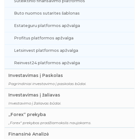
Sutelktinio finansavimo platformos
Buto nuomos sutarites šablonas
Estateguru platformos apžvalga
Profitus platformos apžvalga
Letsinvest platformos apžvalga
Reinvest24 platformos apžvalga
Investavimas į Paskolas
Pagrindiniai investavimo į paskolas būdai.
Investavimas į žaliavas
Investavimo į žaliavas būdai.
„Forex“ prekyba
„Forex“ prekybos pradžiamokslis naujokams.
Finansinė Analizė