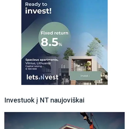
Investuok į NT naujoviškai