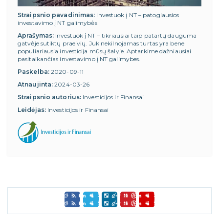
Straipsnio pavadinimas:
Investuok į NT – patogiausios
investavimo į NT galimybės
Aprašymas:
Investuok į NT – tikriausiai taip patartų dauguma
gatvėje sutiktų praeivių. Juk nekilnojamas turtas yra bene
populiariausia investicija mūsų šalyje. Aptarkime dažniausiai
pasitaikančias investavimo į NT galimybes.
Paskelba:
2020-09-11
Atnaujinta:
2024-03-26
Straipsnio autorius:
Investicijos ir Finansai
Leidėjas:
Investicijos ir Finansai