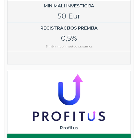
MINIMALI INVESTICIJA
50 Eur
REGISTRACIJOS PREMIJA
0,5%
3 mėn. nuo investuotos sumos
Profitus