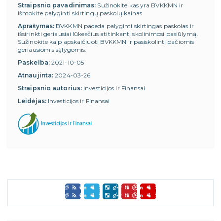
Straipsnio pavadinimas:
Sužinokite kas yra BVKKMN ir
išmokite palyginti skirtingų paskolų kainas
Aprašymas:
BVKKMN padeda palyginti skirtingas paskolas ir
išsirinkti geriausiai lūkesčius atitinkantį skolinimosi pasiūlymą.
Sužinokite kaip apskaičiuoti BVKKMN ir pasiskolinti pačiomis
geriausiomis sąlygomis.
Paskelba:
2021-10-05
Atnaujinta:
2024-03-26
Straipsnio autorius:
Investicijos ir Finansai
Leidėjas:
Investicijos ir Finansai