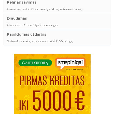
Refinansavimas
Viskas ką reikia žinoti apie paskolų refinansavimą.
Draudimas
Visos draudimo rūšys ir paslaugos.
Papildomas uždarbis
Sužinokite kaip papildomai užsidirbti pinigų.