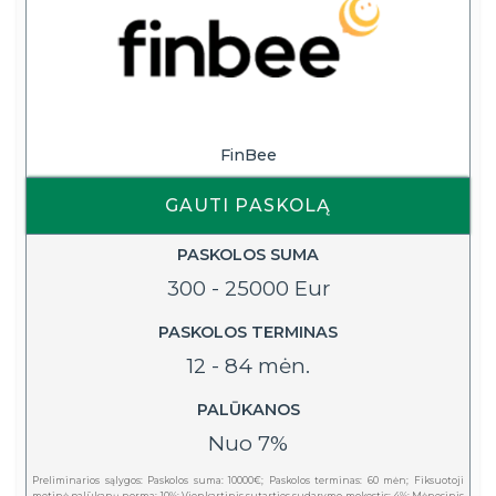
FinBee
GAUTI PASKOLĄ
PASKOLOS SUMA
300 - 25000 Eur
PASKOLOS TERMINAS
12 - 84 mėn.
PALŪKANOS
Nuo 7%
Preliminarios sąlygos: Paskolos suma: 10000€; Paskolos terminas: 60 mėn; Fiksuotoji