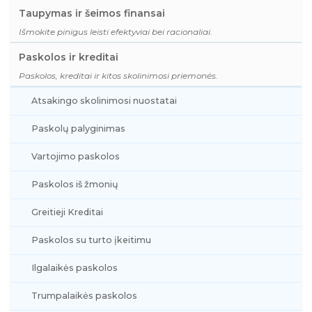
Taupymas ir šeimos finansai
Išmokite pinigus leisti efektyviai bei racionaliai.
Paskolos ir kreditai
Paskolos, kreditai ir kitos skolinimosi priemonės.
Atsakingo skolinimosi nuostatai
Paskolų palyginimas
Vartojimo paskolos
Paskolos iš žmonių
Greitieji Kreditai
Paskolos su turto įkeitimu
Ilgalaikės paskolos
Trumpalaikės paskolos