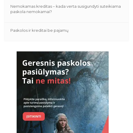
Nemokamas kreditas – kada verta susigundyti suteikiama
paskola nemokamai?
Paskolos ir kreditai be pajamų