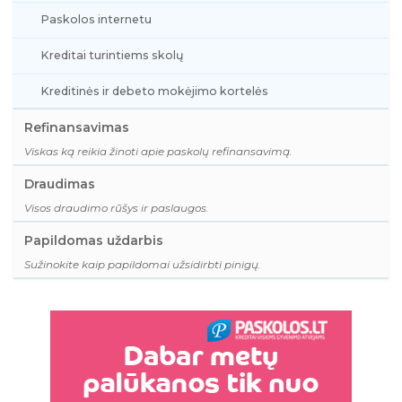
Paskolos internetu
Kreditai turintiems skolų
Kreditinės ir debeto mokėjimo kortelės
Refinansavimas
Viskas ką reikia žinoti apie paskolų refinansavimą.
Draudimas
Visos draudimo rūšys ir paslaugos.
Papildomas uždarbis
Sužinokite kaip papildomai užsidirbti pinigų.