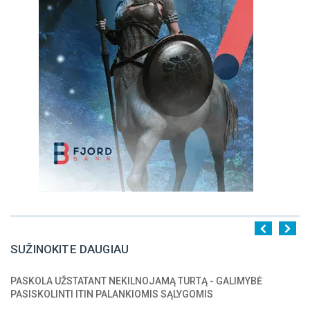
SUŽINOKITE DAUGIAU
PASKOLA UŽSTATANT NEKILNOJAMĄ TURTĄ - GALIMYBĖ
1
2
3
4
5
PASISKOLINTI ITIN PALANKIOMIS SĄLYGOMIS