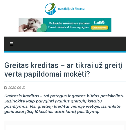
Greitas kreditas – ar tikrai už greitį
verta papildomai mokėti?
2020-09-21
Greitasis kreditas – tai patogus ir greitas būdas pasiskolinti.
Sužinokite kaip palyginti įvairius greitųjų kreditų
pasiūlymus. Visi greitieji kreditai vienoje vietoje, išsirinkite
geriausiai jūsų lūkesčius atitinkantį pasiūlymą.