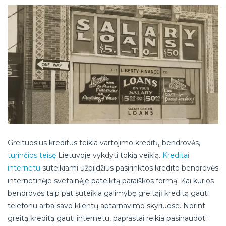
Greituosius kreditus teikia vartojimo kreditų bendrovės,
turinčios teisę
Lietuvoje vykdyti tokią veiklą.
Kreditai
internetu
suteikiami užpildžius pasirinktos kredito bendrovės
internetinėje svetainėje pateiktą paraiškos formą. Kai kurios
bendrovės taip pat suteikia galimybę greitąjį kreditą gauti
telefonu arba savo klientų aptarnavimo skyriuose. Norint
greitą kreditą gauti internetu, paprastai reikia pasinaudoti