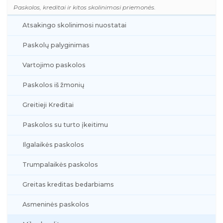
Paskolos, kreditai ir kitos skolinimosi priemonės.
Atsakingo skolinimosi nuostatai
Paskolų palyginimas
Vartojimo paskolos
Paskolos iš žmonių
Greitieji Kreditai
Paskolos su turto įkeitimu
Ilgalaikės paskolos
Trumpalaikės paskolos
Greitas kreditas bedarbiams
Asmeninės paskolos