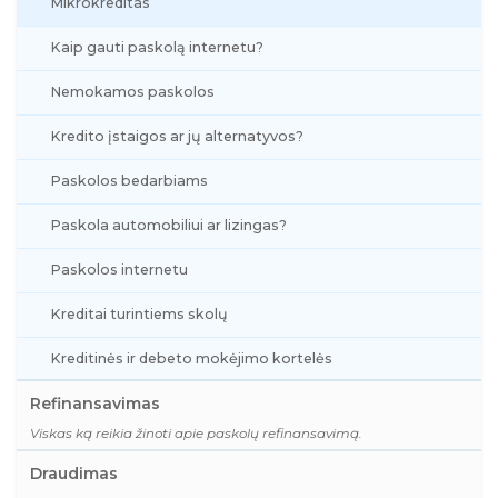
Mikrokreditas
Kaip gauti paskolą internetu?
Nemokamos paskolos
Kredito įstaigos ar jų alternatyvos?
Paskolos bedarbiams
Paskola automobiliui ar lizingas?
Paskolos internetu
Kreditai turintiems skolų
Kreditinės ir debeto mokėjimo kortelės
Refinansavimas
Viskas ką reikia žinoti apie paskolų refinansavimą.
Draudimas