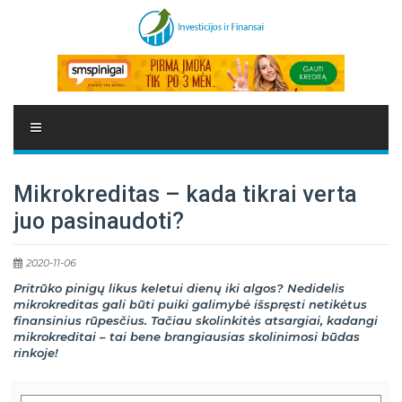
Mikrokreditas – kada tikrai verta
juo pasinaudoti?
2020-11-06
Pritrūko pinigų likus keletui dienų iki algos? Nedidelis
mikrokreditas gali būti puiki galimybė išspręsti netikėtus
finansinius rūpesčius. Tačiau skolinkitės atsargiai, kadangi
mikrokreditai – tai bene brangiausias skolinimosi būdas
rinkoje
!