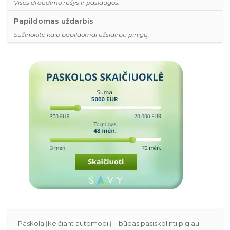
Visos draudimo rūšys ir paslaugos.
Papildomas uždarbis
Sužinokite kaip papildomai užsidirbti pinigų.
Paskola įkeičiant automobilį – būdas pasiskolinti pigiau