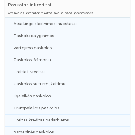
Paskolos ir kreditai
Paskolos, kreditai ir kitos skolinimosi priemonės.
Atsakingo skolinimosi nuostatai
Paskolų palyginimas
Vartojimo paskolos
Paskolos iš žmonių
Greitieji Kreditai
Paskolos su turto įkeitimu
Ilgalaikės paskolos
Trumpalaikės paskolos
Greitas kreditas bedarbiams
Asmeninės paskolos