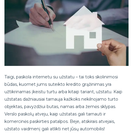
Taigi, paskola internetu su užstatu – tai toks skolinimosi
būdas, kuomet jums suteikto kredito grąžinimas yra
užtikrinamas įkeistu turtu arba kitaip tariant, užstatu. Kaip
užstatas dažniausiai tarnauja kažkoks nekilnojamo turto
objektas, pavyzdžiui butas, namas arba žemės sklypas.
Verslo paskolų atveju, kaip užstatas gali tarnauti ir
komercinės paskirties patalpos. Beje, atskirais atvejais,
užstato vaidmenį gali atlikti net jūsų automobilis!