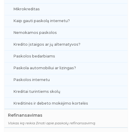
Mikrokreditas
Kaip gauti paskolą internetu?
Nemokamos paskolos
Kredito įstaigos ar jų alternatyvos?
Paskolos bedarbiams
Paskola automobiliui ar lizingas?
Paskolos internetu
Kreditai turintiems skolų
Kreditinės ir debeto mokėjimo kortelės
Refinansavimas
Viskas ką reikia žinoti apie paskolų refinansavimą.