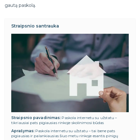
gautą paskolą.
Straipsnio santrauka
Straipsnio pavadinimas:
Paskola internetu su užstatu –
tikriausiai pats pigiausias rinkoje skolinimosi būdas
Aprašymas:
Paskola internetu su užstatu – tai bene pats
pigiausias ir palankiausias šiuo metu rinkoje esantis pinigų