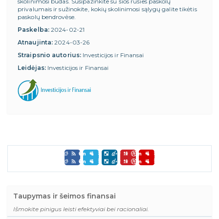
skolinimosi būdas. Susipažinkite su šios rūšies paskolų
privalumais ir sužinokite, kokių skolinimosi sąlygų galite tikėtis
paskolų bendrovėse.
Paskelba:
2024-02-21
Atnaujinta:
2024-03-26
Straipsnio autorius:
Investicijos ir Finansai
Leidėjas:
Investicijos ir Finansai
Taupymas ir šeimos finansai
Išmokite pinigus leisti efektyviai bei racionaliai.