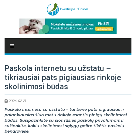
Paskola internetu su užstatu –
tikriausiai pats pigiausias rinkoje
skolinimosi būdas
2024-02-21
Paskola internetu su užstatu – tai bene pats pigiausias ir
palankiausias šiuo metu rinkoje esantis pinigų skolinimosi
būdas. Susipažinkite su šios rūšies paskolų privalumais ir
sužinokite, kokių skolinimosi sąlygų galite tikėtis paskolų
bendrovėse.