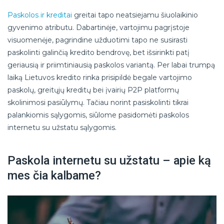
Paskolos ir kreditai
greitai tapo neatsiejamu šiuolaikinio
gyvenimo atributu. Dabartinėje, vartojimu pagrįstoje
visuomenėje, pagrindine užduotimi tapo ne susirasti
paskolinti galinčią kredito bendrovę, bet išsirinkti patį
geriausią ir priimtiniausią paskolos variantą. Per labai trumpą
laiką Lietuvos kredito rinka prisipildė begale vartojimo
paskolų, greitųjų kreditų bei įvairių P2P platformų
skolinimosi pasiūlymų. Tačiau norint pasiskolinti tikrai
palankiomis sąlygomis, siūlome pasidomėti paskolos
internetu su užstatu sąlygomis.
Paskola internetu su užstatu – apie ką
mes čia kalbame?