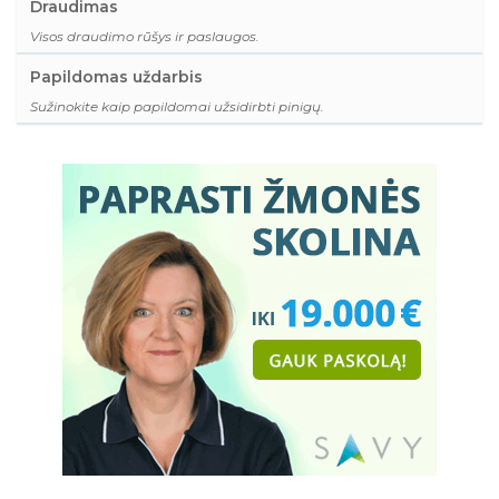
Draudimas
Visos draudimo rūšys ir paslaugos.
Papildomas uždarbis
Sužinokite kaip papildomai užsidirbti pinigų.