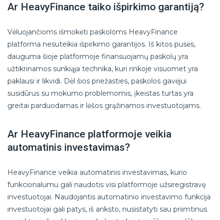
Ar HeavyFinance taiko išpirkimo garantiją?
Vėluojančioms išmokėti paskoloms HeavyFinance
platforma nesuteikia išpirkimo garantijos. Iš kitos pusės,
dauguma šioje platformoje finansuojamų paskolų yra
užtikrinamos sunkiąja technika, kuri rinkoje visuomet yra
paklausi ir likvidi. Dėl šios priežasties, paskolos gavėjui
susidūrus su mokumo problemomis, įkeistas turtas yra
greitai parduodamas ir lėšos grąžinamos investuotojams.
Ar HeavyFinance platformoje veikia
automatinis investavimas?
HeavyFinance veikia automatinis investavimas, kurio
funkcionalumu gali naudotis visi platformoje užsiregistravę
investuotojai. Naudojantis automatinio investavimo funkcija
investuotojai gali patys, iš anksto, nusistatyti sau priimtinus