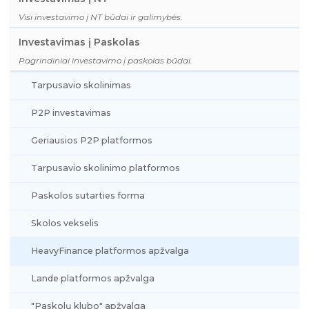
Visi investavimo į NT būdai ir galimybės.
Investavimas į Paskolas
Pagrindiniai investavimo į paskolas būdai.
Tarpusavio skolinimas
P2P investavimas
Geriausios P2P platformos
Tarpusavio skolinimo platformos
Paskolos sutarties forma
Skolos vekselis
HeavyFinance platformos apžvalga
Lande platformos apžvalga
"Paskolų klubo" apžvalga