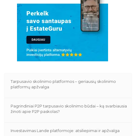
Tarpusavio skolinimo platformos – geriausių skolinimo
platformų apžvalga
Pagrindiniai P2P tarpusavio skolinimo būdai – ką svarbiausia
žinoti apie P2P paskolas?
Investavimas Lande platformoje: atsiliepimai ir apžvalga