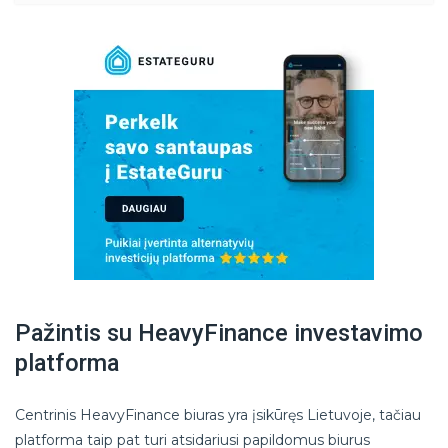
Pažintis su HeavyFinance investavimo
platforma
Centrinis HeavyFinance biuras yra įsikūręs Lietuvoje, tačiau
platforma taip pat turi atsidariusi papildomus biurus