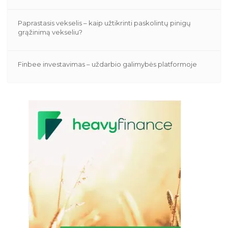
Paprastasis vekselis – kaip užtikrinti paskolintų pinigų
grąžinimą vekseliu?
Finbee investavimas – uždarbio galimybės platformoje