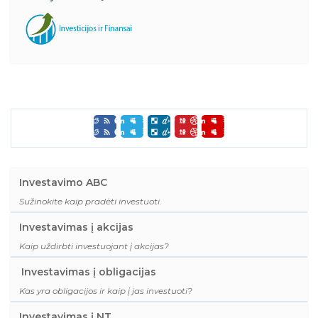
Investavimo ABC
Sužinokite kaip pradėti investuoti.
Investavimas į akcijas
Kaip uždirbti investuojant į akcijas?
Investavimas į obligacijas
Kas yra obligacijos ir kaip į jas investuoti?
Investavimas į NT