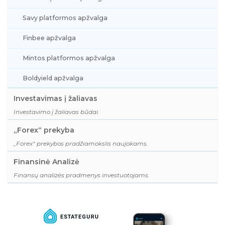
Savy platformos apžvalga
Finbee apžvalga
Mintos platformos apžvalga
Boldyield apžvalga
Investavimas į žaliavas
Investavimo į žaliavas būdai.
„Forex“ prekyba
„Forex“ prekybos pradžiamokslis naujokams.
Finansinė Analizė
Finansų analizės pradmenys investuotojams.