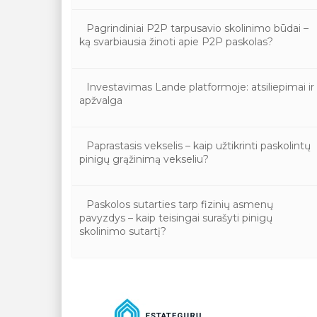
Pagrindiniai P2P tarpusavio skolinimo būdai –
ką svarbiausia žinoti apie P2P paskolas?
Investavimas Lande platformoje: atsiliepimai ir
apžvalga
Paprastasis vekselis – kaip užtikrinti paskolintų
pinigų grąžinimą vekseliu?
Paskolos sutarties tarp fizinių asmenų
pavyzdys – kaip teisingai surašyti pinigų
skolinimo sutartį?