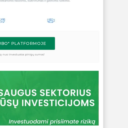
LUBO" PLATFORMOJE
ą nuo investuotos pinigų sumos!