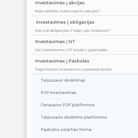
Investavimas į akcijas
Kaip uždirbti investuojant į akcijas?
Investavimas į obligacijas
Kas yra obligacijos ir kaip į jas investuoti?
Investavimas į NT
Visi investavimo į NT būdai ir galimybės.
Investavimas į Paskolas
Pagrindiniai investavimo į paskolas būdai.
Tarpusavio skolinimas
P2P investavimas
Geriausios P2P platformos
Tarpusavio skolinimo platformos
Paskolos sutarties forma