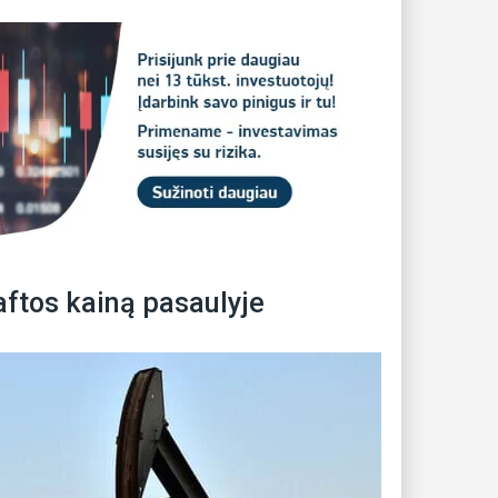
naftos kainą pasaulyje