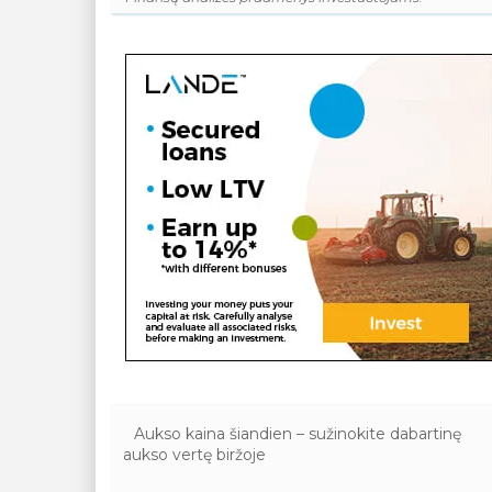
Aukso kaina šiandien – sužinokite dabartinę
aukso vertę biržoje