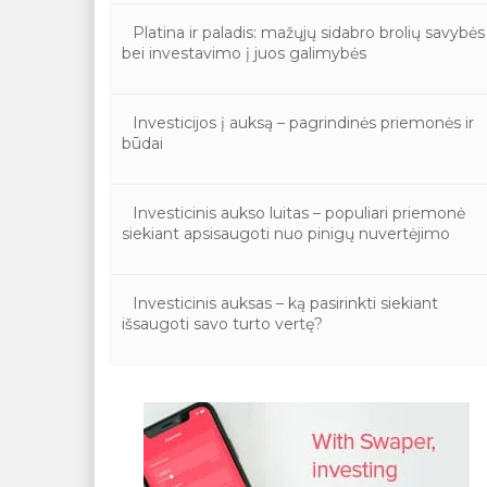
Platina ir paladis: mažųjų sidabro brolių savybės
bei investavimo į juos galimybės
Investicijos į auksą – pagrindinės priemonės ir
būdai
Investicinis aukso luitas – populiari priemonė
siekiant apsisaugoti nuo pinigų nuvertėjimo
Investicinis auksas – ką pasirinkti siekiant
išsaugoti savo turto vertę?