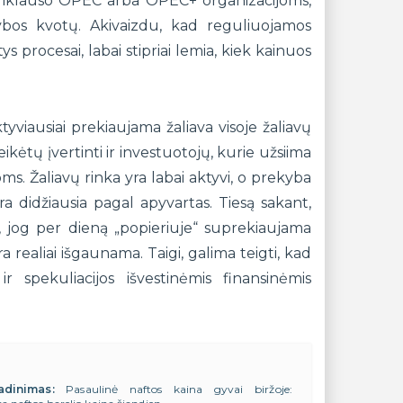
ų priklauso OPEC arba OPEC+ organizacijoms,
vybos kvotų. Akivaizdu, kad reguliuojamos
s procesai, labai stipriai lemia, kiek kainuos
yviausiai prekiaujama žaliava visoje žaliavų
eikėtų įvertinti ir investuotojų, kurie užsiima
s. Žaliavų rinka yra labai aktyvi, o prekyba
ra didžiausia pagal apyvartas. Tiesą sakant,
i, jog per dieną „popieriuje“ suprekiaujama
a realiai išgaunama. Taigi, galima teigti, kad
ir spekuliacijos išvestinėmis finansinėmis
adinimas:
Pasaulinė naftos kaina gyvai biržoje: