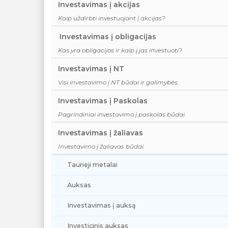
Investavimas į akcijas
Kaip uždirbti investuojant į akcijas?
Investavimas į obligacijas
Kas yra obligacijos ir kaip į jas investuoti?
Investavimas į NT
Visi investavimo į NT būdai ir galimybės.
Investavimas į Paskolas
Pagrindiniai investavimo į paskolas būdai.
Investavimas į žaliavas
Investavimo į žaliavas būdai.
Taurieji metalai
Auksas
Investavimas į auksą
Investicinis auksas