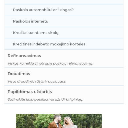
Paskola automobiliui ar lizingas?
Paskolos internetu
Kreditai turintiems skolų
Kreditinės ir debeto mokėjimo kortelės
Refinansavimas
Viskas ką reikia žinoti apie paskolų refinansavimą.
Draudimas
Visos draudimo rūšys ir paslaugos.
Papildomas uždarbis
Sužinokite kaip papildomai užsidirbti pinigų.