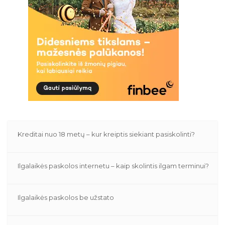
Kreditai nuo 18 metų – kur kreiptis siekiant pasiskolinti?
Ilgalaikės paskolos internetu – kaip skolintis ilgam terminui?
Ilgalaikės paskolos be užstato