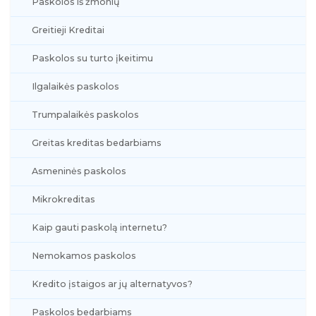
Paskolos iš žmonių
Greitieji Kreditai
Paskolos su turto įkeitimu
Ilgalaikės paskolos
Trumpalaikės paskolos
Greitas kreditas bedarbiams
Asmeninės paskolos
Mikrokreditas
Kaip gauti paskolą internetu?
Nemokamos paskolos
Kredito įstaigos ar jų alternatyvos?
Paskolos bedarbiams