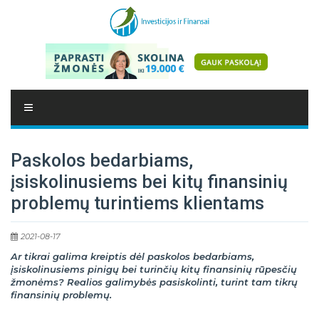
Paskolos bedarbiams,
įsiskolinusiems bei kitų finansinių
problemų turintiems klientams
2021-08-17
Ar tikrai galima kreiptis dėl paskolos bedarbiams,
įsiskolinusiems pinigų bei turinčių kitų finansinių rūpesčių
žmonėms? Realios galimybės pasiskolinti, turint tam tikrų
finansinių problemų.