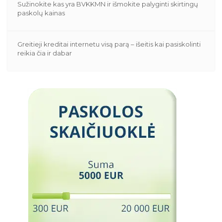
Sužinokite kas yra BVKKMN ir išmokite palyginti skirtingų
paskolų kainas
Greitieji kreditai internetu visą parą – išeitis kai pasiskolinti
reikia čia ir dabar