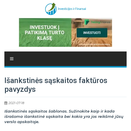
Išankstinės sąskaitos faktūros
pavyzdys
2021-07-18
Išankstinės sąskaitos šablonas. Sužinokite kaip ir kada
išrašoma išankstinė sąskaita bei kokia yra jos reikšmė jūsų
verslo apskaitoje.