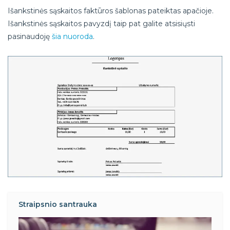
Išankstinės sąskaitos faktūros šablonas pateiktas apačioje.
Išankstinės sąskaitos pavyzdį taip pat galite atsisiųsti
pasinaudoję
šia nuoroda
.
Straipsnio santrauka