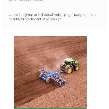
Verslo liudijimas ar individuali veikla pagal pažymą – kaip
nesuklysti pradedant savo verslą?