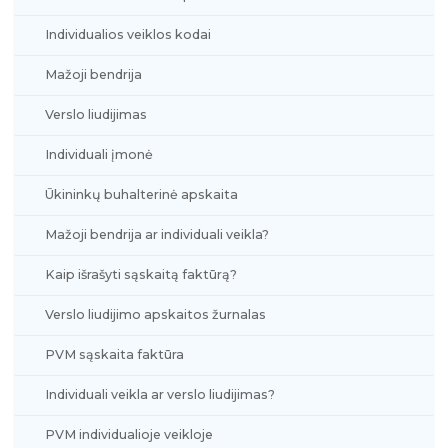
Individualios veiklos kodai
Mažoji bendrija
Verslo liudijimas
Individuali įmonė
Ūkininkų buhalterinė apskaita
Mažoji bendrija ar individuali veikla?
Kaip išrašyti sąskaitą faktūrą?
Verslo liudijimo apskaitos žurnalas
PVM sąskaita faktūra
Individuali veikla ar verslo liudijimas?
PVM individualioje veikloje