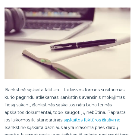
Išankstinė sąskaita faktūra – tai laisvos formos susitarimas,
kurio pagrindu atliekamas išankstinis avansinis mokėjimas.
Tiesą sakant, išankstinės sąskaitos nėra buhalterinės
apskaitos dokumentai, todėl saugoti jų nebūtina. Paprastai
jos laikomos iki standartinės
sąskaitos faktūros išrašymo
.
Išankstinė sąskaita dažniausiai yra išrašoma prieš darbų