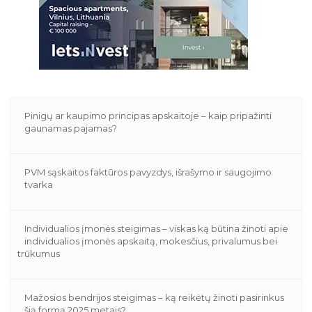
Pinigų ar kaupimo principas apskaitoje – kaip pripažinti
gaunamas pajamas?
PVM sąskaitos faktūros pavyzdys, išrašymo ir saugojimo
tvarka
Individualios įmonės steigimas – viskas ką būtina žinoti apie
individualios įmonės apskaitą, mokesčius, privalumus bei
trūkumus
Mažosios bendrijos steigimas – ką reikėtų žinoti pasirinkus
šią formą 2025 metais?