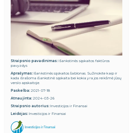
Straipsnio pavadinimas:
Išankstinės sąskaitos faktūros
pavyzdys
Aprašymas:
Išankstinės sąskaitos šablonas. Sužinokite kaip ir
kada išrašoma išankstinė sąskaita bei kokia yra jos reikšmė jūsų
verslo apskaitoje.
Paskelba:
2021-07-18
Atnaujinta:
2024-03-26
Straipsnio autorius:
Investicijos ir Finansai
Leidėjas:
Investicijos ir Finansai