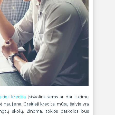
itieji kreditai
įsiskolinusiems ar dar turimų
naujiena. Greitieji kreditai mūsų šalyje yra
engtų skolų. Žinoma, tokios paskolos bus