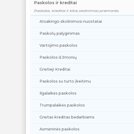
Paskolos ir kreditai
Paskolos, kreditai ir kitos skolinimosi priemonės.
Atsakingo skolinimosi nuostatai
Paskolų palyginimas
Vartojimo paskolos
Paskolos iš žmonių
Greitieji Kreditai
Paskolos su turto įkeitimu
Ilgalaikės paskolos
Trumpalaikės paskolos
Greitas kreditas bedarbiams
Asmeninės paskolos