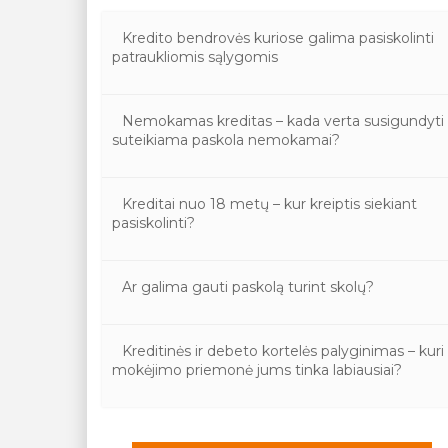
Kredito bendrovės kuriose galima pasiskolinti
patraukliomis sąlygomis
Nemokamas kreditas – kada verta susigundyti
suteikiama paskola nemokamai?
Kreditai nuo 18 metų – kur kreiptis siekiant
pasiskolinti?
Ar galima gauti paskolą turint skolų?
Kreditinės ir debeto kortelės palyginimas – kuri
mokėjimo priemonė jums tinka labiausiai?