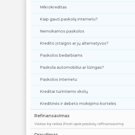
Mikrokreditas
Kaip gauti paskolą internetu?
Nemokamos paskolos
Kredito įstaigos ar jų alternatyvos?
Paskolos bedarbiams
Paskola automobiliui ar lizingas?
Paskolos internetu
Kreditai turintiems skolų
Kreditinės ir debeto mokėjimo kortelės
Refinansavimas
Viskas ką reikia žinoti apie paskolų refinansavimą.
Draudimas